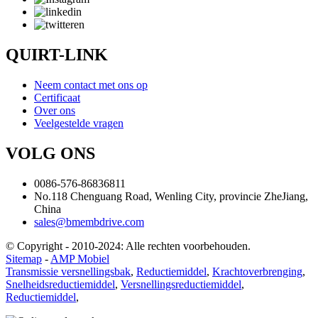
QUIRT-LINK
Neem contact met ons op
Certificaat
Over ons
Veelgestelde vragen
VOLG ONS
0086-576-86836811
No.118 Chenguang Road, Wenling City, provincie ZheJiang,
China
sales@bmembdrive.com
© Copyright - 2010-2024: Alle rechten voorbehouden.
Sitemap
-
AMP Mobiel
Transmissie versnellingsbak
,
Reductiemiddel
,
Krachtoverbrenging
,
Snelheidsreductiemiddel
,
Versnellingsreductiemiddel
,
Reductiemiddel
,