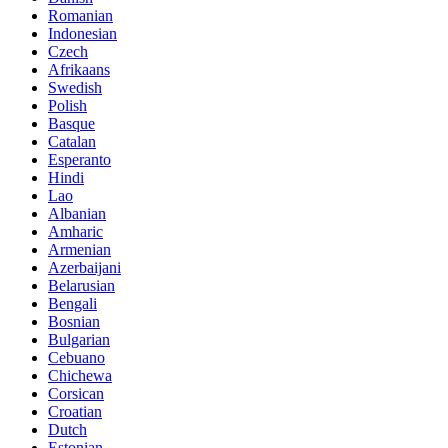
Romanian
Indonesian
Czech
Afrikaans
Swedish
Polish
Basque
Catalan
Esperanto
Hindi
Lao
Albanian
Amharic
Armenian
Azerbaijani
Belarusian
Bengali
Bosnian
Bulgarian
Cebuano
Chichewa
Corsican
Croatian
Dutch
Estonian