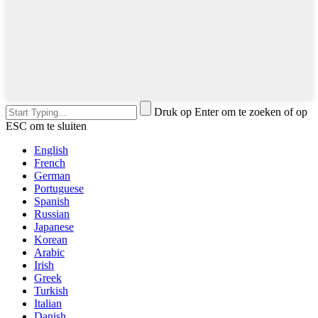
Druk op Enter om te zoeken of op
ESC om te sluiten
English
French
German
Portuguese
Spanish
Russian
Japanese
Korean
Arabic
Irish
Greek
Turkish
Italian
Danish