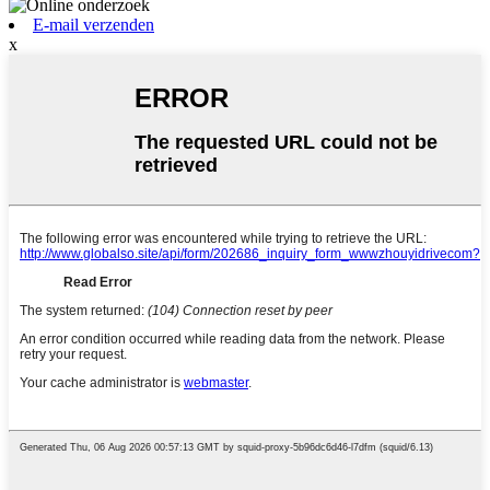
E-mail verzenden
x