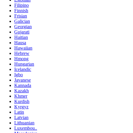
Filipino
Finnish
Frisian
Galician
Georgian
Gujarati
Haitian
Hausa
Hawaiian
Hebrew
Hmong
Hungarian
Icelandic
Igbo
Javanese
Kannada
Kazakh
Khmer
Kurdish
Kyrgyz
Latin
Latvian
Lithuanian
Luxembou..