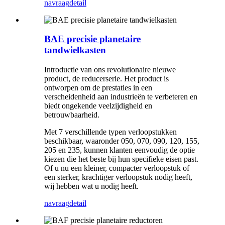
navraag
detail
BAE precisie planetaire
tandwielkasten
Introductie van ons revolutionaire nieuwe
product, de reducerserie. Het product is
ontworpen om de prestaties in een
verscheidenheid aan industrieën te verbeteren en
biedt ongekende veelzijdigheid en
betrouwbaarheid.
Met 7 verschillende typen verloopstukken
beschikbaar, waaronder 050, 070, 090, 120, 155,
205 en 235, kunnen klanten eenvoudig de optie
kiezen die het beste bij hun specifieke eisen past.
Of u nu een kleiner, compacter verloopstuk of
een sterker, krachtiger verloopstuk nodig heeft,
wij hebben wat u nodig heeft.
navraag
detail