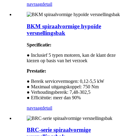
navraag
detail
BKM spiraalvormige hypoïde
versnellingsbak
Specificatie:
● Inclusief 5 typen motoren, kan de klant deze
kiezen op basis van het verzoek
Prestatie:
● Bereik servicevermogen: 0,12-5,5 kW
● Maximaal uitgangskoppel: 750 Nm
● Verhoudingsbereik: 7,48-302,5
● Efficiëntie: meer dan 90%
navraag
detail
BRC-serie spiraalvormige