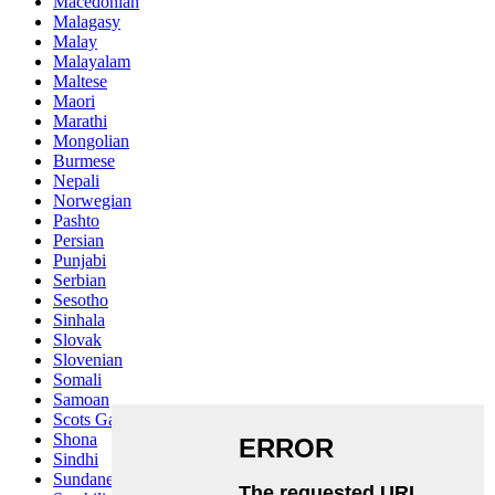
Macedonian
Malagasy
Malay
Malayalam
Maltese
Maori
Marathi
Mongolian
Burmese
Nepali
Norwegian
Pashto
Persian
Punjabi
Serbian
Sesotho
Sinhala
Slovak
Slovenian
Somali
Samoan
Scots Gaelic
Shona
Sindhi
Sundanese