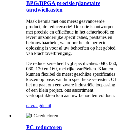
BPG/BPGA precisie planetaire
tandwielkasten
Maak kennis met ons meest geavanceerde
product, de reducerserie! De serie is ontworpen
met precisie en efficiëntie in het achterhoofd en
levert uitzonderlijke specificaties, prestaties en
betrouwbaarheid, waardoor het de perfecte
oplossing is voor al uw behoeften op het gebied
van krachtoverbrenging.
De reducerserie heeft vijf specificaties: 040, 060,
080, 120 en 160, met rijke variëteiten. Klanten
kunnen flexibel de meest geschikte specificaties
kiezen op basis van hun specifieke vereisten. Of
het nu gaat om een ​​zware industriële toepassing
of een klein project, ons assortiment
verloopstukken kan aan uw behoeften voldoen.
navraag
detail
PC-reductoren