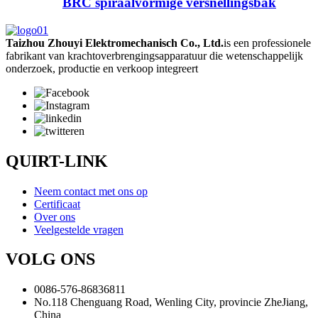
BRC spiraalvormige versnellingsbak
Taizhou Zhouyi Elektromechanisch Co., Ltd.
is een professionele
fabrikant van krachtoverbrengingsapparatuur die wetenschappelijk
onderzoek, productie en verkoop integreert
QUIRT-LINK
Neem contact met ons op
Certificaat
Over ons
Veelgestelde vragen
VOLG ONS
0086-576-86836811
No.118 Chenguang Road, Wenling City, provincie ZheJiang,
China