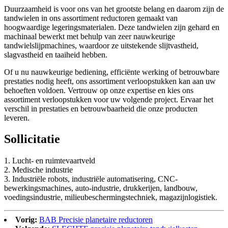
Duurzaamheid is voor ons van het grootste belang en daarom zijn de
tandwielen in ons assortiment reductoren gemaakt van
hoogwaardige legeringsmaterialen. Deze tandwielen zijn gehard en
machinaal bewerkt met behulp van zeer nauwkeurige
tandwielslijpmachines, waardoor ze uitstekende slijtvastheid,
slagvastheid en taaiheid hebben.
Of u nu nauwkeurige bediening, efficiënte werking of betrouwbare
prestaties nodig heeft, ons assortiment verloopstukken kan aan uw
behoeften voldoen. Vertrouw op onze expertise en kies ons
assortiment verloopstukken voor uw volgende project. Ervaar het
verschil in prestaties en betrouwbaarheid die onze producten
leveren.
Sollicitatie
1. Lucht- en ruimtevaartveld
2. Medische industrie
3. Industriële robots, industriële automatisering, CNC-
bewerkingsmachines, auto-industrie, drukkerijen, landbouw,
voedingsindustrie, milieubeschermingstechniek, magazijnlogistiek.
Vorig:
BAB Precisie planetaire reductoren