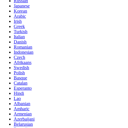
Russian
Japanese
Korean
Arabic
Irish
Greek
Turkish
Italian
Danish
Romanian
Indonesian
Czech
Afrikaans
Swedish
Polish
Basque
Catalan
Esperanto
Hindi
Lao
Albanian
Amharic
Armenian
Azerbaijani
Belarusian