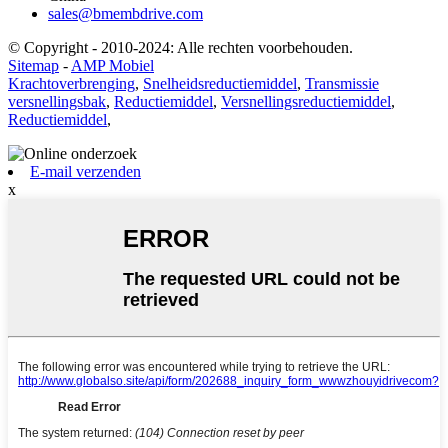
sales@bmembdrive.com
© Copyright - 2010-2024: Alle rechten voorbehouden.
Sitemap
-
AMP Mobiel
Krachtoverbrenging
,
Snelheidsreductiemiddel
,
Transmissie
versnellingsbak
,
Reductiemiddel
,
Versnellingsreductiemiddel
,
Reductiemiddel
,
E-mail verzenden
x